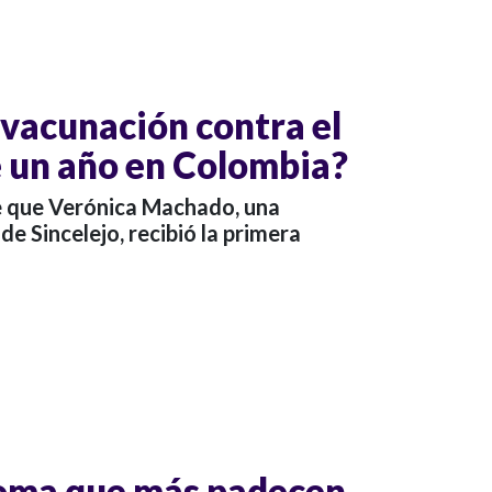
 vacunación contra el
e un año en Colombia?
e que Verónica Machado, una
de Sincelejo, recibió la primera
ntoma que más padecen