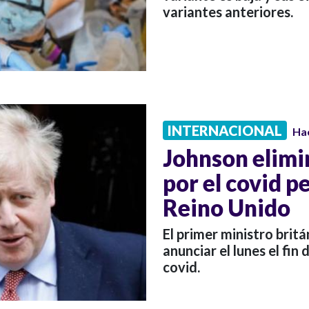
variantes anteriores.
INTERNACIONAL
Ha
Johnson elimin
por el covid pe
Reino Unido
El primer ministro britá
anunciar el lunes el fin 
covid.