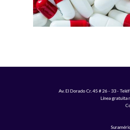
Paginación
Av. El Dorado Cr. 45 # 26 - 33 - Te
Línea gratuita
Co
Suraméric