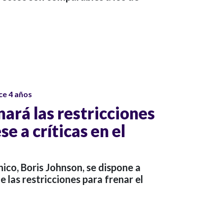
ce 4 años
ará las restricciones
se a críticas en el
nico, Boris Johnson, se dispone a
de las restricciones para frenar el