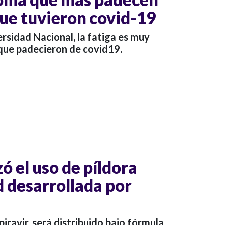
que tuvieron covid-19
rsidad Nacional, la fatiga es muy
que padecieron de covid19.
ó el uso de píldora
d desarrollada por
ravir, será distribuido bajo fórmula