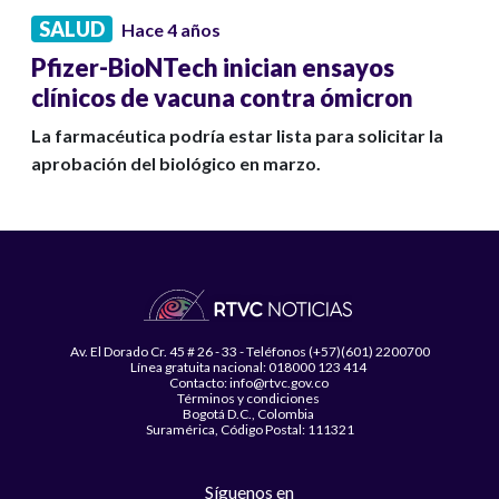
SALUD
Hace 4 años
Pfizer-BioNTech inician ensayos
clínicos de vacuna contra ómicron
La farmacéutica podría estar lista para solicitar la
aprobación del biológico en marzo.
Av. El Dorado Cr. 45 # 26 - 33 - Teléfonos (+57)(601) 2200700
Línea gratuita nacional: 018000 123 414
Contacto: info@rtvc.gov.co
Términos y condiciones
Bogotá D.C., Colombia
Suramérica, Código Postal: 111321
Síguenos en