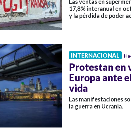
Las ventas en superme
17,8% interanual en oct
y la pérdida de poder ad
INTERNACIONAL
Ha
Protestan en 
Europa ante e
vida
Las manifestaciones son
la guerra en Ucrania.