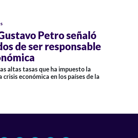
os
 Gustavo Petro señaló
dos de ser responsable
conómica
las altas tasas que ha impuesto la
crisis económica en los países de la