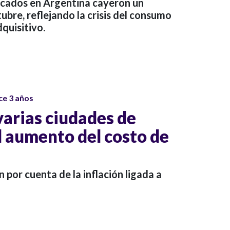
rcados en Argentina cayeron un
ubre, reflejando la crisis del consumo
quisitivo.
ce 3 años
varias ciudades de
l aumento del costo de
 por cuenta de la inflación ligada a