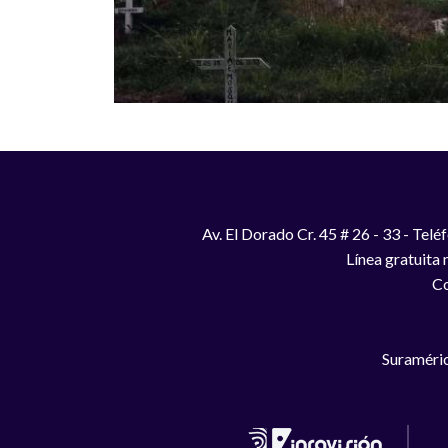
Av. El Dorado Cr. 45 # 26 - 33 - Te
Línea gratuita
Co
Suraméric