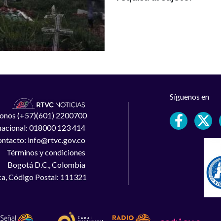
Síguenos en
léfonos (+57)(601) 2200700
 nacional: 018000 123 414
ntacto: info@rtvc.gov.co
Términos y condiciones
Bogotá D.C., Colombia
a, Código Postal: 111321