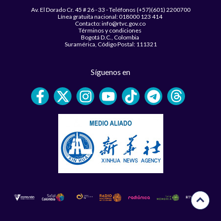
Av. El Dorado Cr. 45 # 26 - 33 - Teléfonos (+57)(601) 2200700
Línea gratuita nacional: 018000 123 414
Contacto: info@rtvc.gov.co
Términos y condiciones
Bogotá D.C., Colombia
Suramérica, Código Postal: 111321
Síguenos en