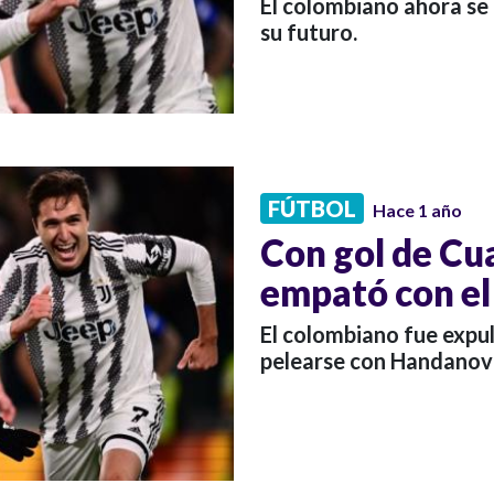
El colombiano ahora se 
su futuro.
FÚTBOL
Hace 1 año
Con gol de Cu
empató con el 
El colombiano fue expul
pelearse con Handanovi