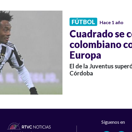
FÚTBOL
Hace 1 año
Cuadrado se c
colombiano co
Europa
El de la Juventus super
Córdoba
Síguenos en