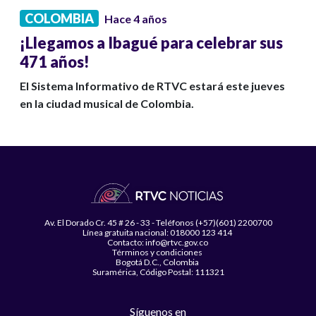
COLOMBIA
Hace 4 años
¡Llegamos a Ibagué para celebrar sus
471 años!
El Sistema Informativo de RTVC estará este jueves
en la ciudad musical de Colombia.
Av. El Dorado Cr. 45 # 26 - 33 - Teléfonos (+57)(601) 2200700
Línea gratuita nacional: 018000 123 414
Contacto: info@rtvc.gov.co
Términos y condiciones
Bogotá D.C., Colombia
Suramérica, Código Postal: 111321
Síguenos en