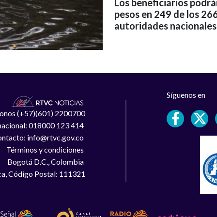
Los beneficiarios podr
pesos en 249 de los 266
autoridades nacionales
Síguenos en
léfonos (+57)(601) 2200700
 nacional: 018000 123 414
ntacto: info@rtvc.gov.co
Términos y condiciones
Bogotá D.C., Colombia
a, Código Postal: 111321