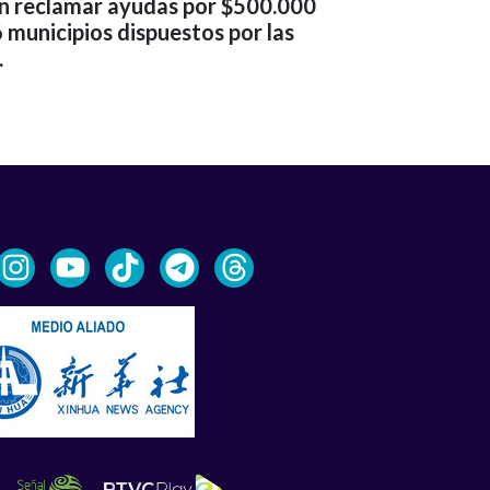
án reclamar ayudas por $500.000
 municipios dispuestos por las
.