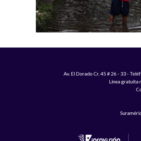
Av. El Dorado Cr. 45 # 26 - 33 - Te
Línea gratuita
Co
Suraméric