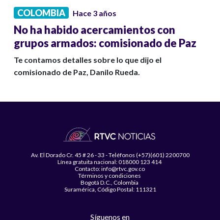
COLOMBIA
Hace 3 años
No ha habido acercamientos con
grupos armados: comisionado de Paz
Te contamos detalles sobre lo que dijo el
comisionado de Paz, Danilo Rueda.
Av. El Dorado Cr. 45 # 26 - 33 - Teléfonos (+57)(601) 2200700
Línea gratuita nacional: 018000 123 414
Contacto: info@rtvc.gov.co
Términos y condiciones
Bogotá D.C., Colombia
Suramérica, Código Postal: 111321
Síguenos en