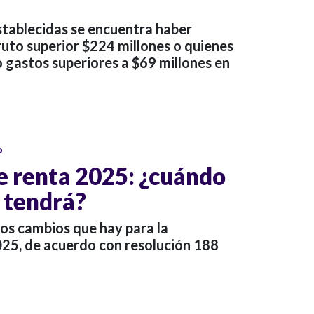
stablecidas se encuentra haber
ruto superior $224 millones o quienes
 gastos superiores a $69 millones en
o
e renta 2025: ¿cuándo
 tendrá?
los cambios que hay para la
025, de acuerdo con resolución 188