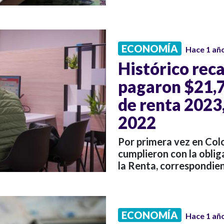
ECONOMÍA
Hace 1 añ
Histórico rec
pagaron $21,7
de renta 2023
2022
Por primera vez en Col
cumplieron con la oblig
la Renta, correspondien
ECONOMÍA
Hace 1 añ