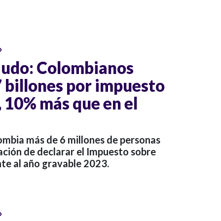
o
audo: Colombianos
 billones por impuesto
, 10% más que en el
ombia más de 6 millones de personas
ación de declarar el Impuesto sobre
te al año gravable 2023.
o