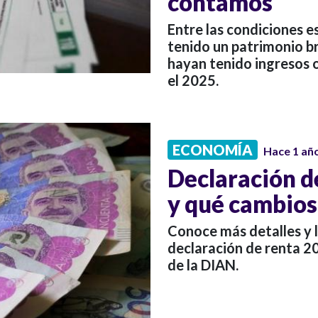
contamos
Entre las condiciones e
tenido un patrimonio b
hayan tenido ingresos o
el 2025.
ECONOMÍA
Hace 1 añ
Declaración d
y qué cambios
Conoce más detalles y 
declaración de renta 2
de la DIAN.