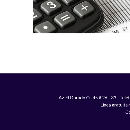
Paginación
Av. El Dorado Cr. 45 # 26 - 33 - Te
Línea gratuita
Co