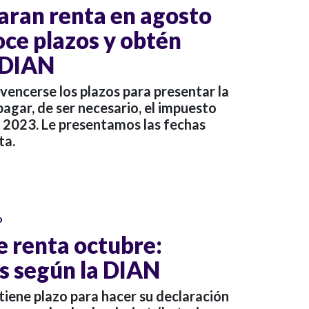
aran renta en agosto
ce plazos y obtén
a DIAN
vencerse los plazos para presentar la
pagar, de ser necesario, el impuesto
a 2023. Le presentamos las fechas
ta.
o
e renta octubre:
os según la DIAN
iene plazo para hacer su declaración