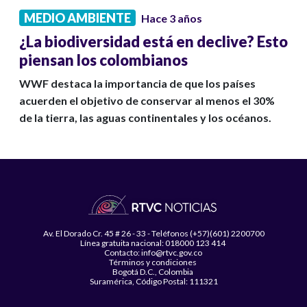
MEDIO AMBIENTE
Hace 3 años
¿La biodiversidad está en declive? Esto
piensan los colombianos
WWF destaca la importancia de que los países
acuerden el objetivo de conservar al menos el 30%
de la tierra, las aguas continentales y los océanos.
Av. El Dorado Cr. 45 # 26 - 33 - Teléfonos (+57)(601) 2200700
Línea gratuita nacional: 018000 123 414
Contacto: info@rtvc.gov.co
Términos y condiciones
Bogotá D.C., Colombia
Suramérica, Código Postal: 111321