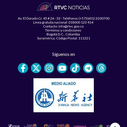
Av. El Dorado Cr. 45 # 26 - 33 - Teléfonos (+57)(601) 2200700
Línea gratuita nacional: 018000 123 414
Contacto: info@rtvc.gov.co
Términos y condiciones
Bogotá D.C., Colombia
Suramérica, Código Postal: 111321
Síguenos en