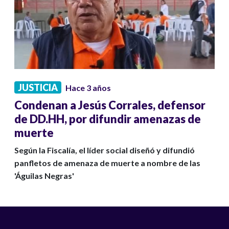
JUSTICIA
Hace 3 años
Condenan a Jesús Corrales, defensor
de DD.HH, por difundir amenazas de
muerte
Según la Fiscalía, el líder social diseñó y difundió
panfletos de amenaza de muerte a nombre de las
'Águilas Negras'