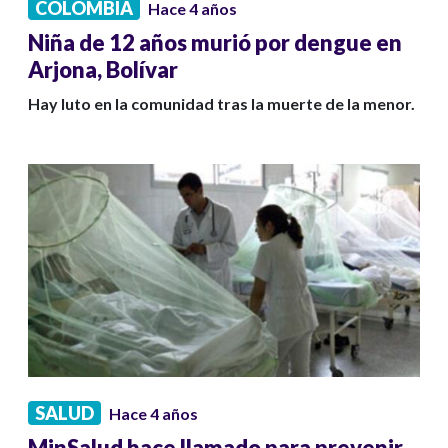
COLOMBIA
Hace 4 años
Niña de 12 años murió por dengue en
Arjona, Bolívar
Hay luto en la comunidad tras la muerte de la menor.
SALUD
Hace 4 años
MinSalud hace llamado para prevenir