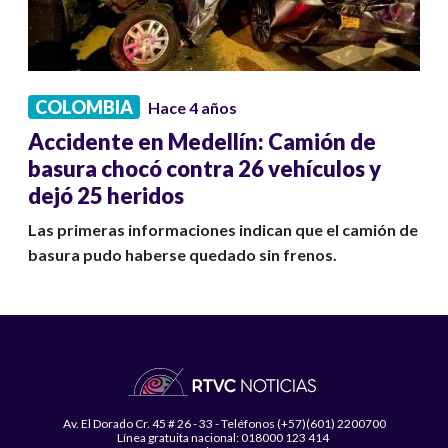
COLOMBIA
Hace 4 años
Accidente en Medellín: Camión de
basura chocó contra 26 vehículos y
dejó 25 heridos
Las primeras informaciones indican que el camión de
basura pudo haberse quedado sin frenos.
Av. El Dorado Cr. 45 # 26 - 33 - Teléfonos (+57)(601) 2200700
Línea gratuita nacional: 018000 123 414