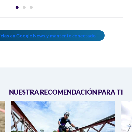
icias en Google News y mantente conectado
NUESTRA RECOMENDACIÓN PARA TI