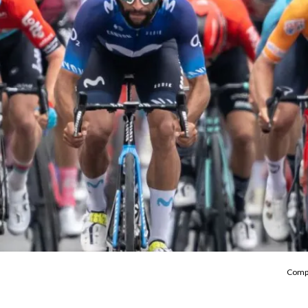
Compa