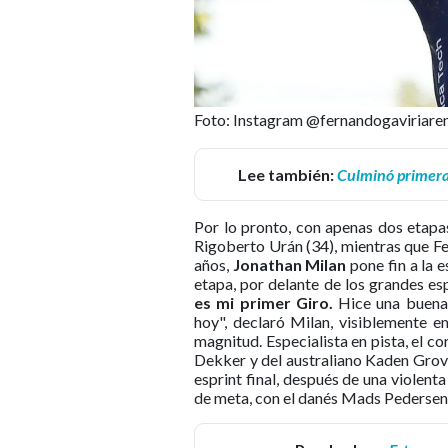
Foto: Instagram @fernandogaviriare
Lee también:
Culminó primera 
Por lo pronto, con apenas dos etapa
Rigoberto Urán (34), mientras que Fer
años,
Jonathan Milan
pone fin a la 
etapa, por delante de los grandes esp
es mi primer Giro.
Hice una buena 
hoy", declaró Milan, visiblemente e
magnitud. Especialista en pista, el c
Dekker y del australiano Kaden Groves
esprint final, después de una violenta
de meta, con el danés Mads Pedersen 