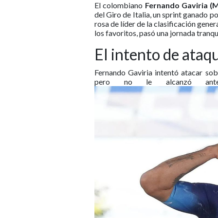
El colombiano
Fernando Gaviria (
del Giro de Italia, un sprint ganado po
rosa de líder de la clasificación gen
los favoritos, pasó una jornada tranqui
El intento de ataq
Fernando Gaviria intentó atacar sob
pero no le alcanzó ante 