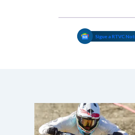
Sigue a RTVC Not