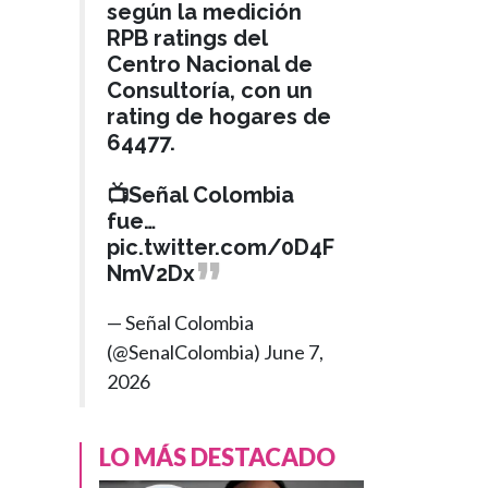
según la medición
RPB ratings del
Centro Nacional de
Consultoría, con un
rating de hogares de
64477.
📺Señal Colombia
fue…
pic.twitter.com/0D4F
NmV2Dx
— Señal Colombia
(@SenalColombia)
June 7,
2026
LO MÁS DESTACADO