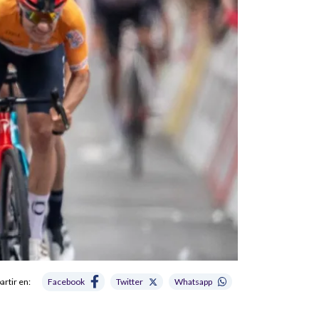
rtir en:
Facebook
Twitter
Whatsapp