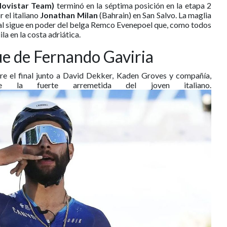
Movistar Team)
terminó en la séptima posición en la etapa 2
r el italiano
Jonathan Milan
(Bahrain) en San Salvo. La maglia
eral sigue en poder del belga Remco Evenepoel que, como todos
la en la costa adriática.
ue de Fernando Gaviria
re el final junto a David Dekker, Kaden Groves y compañía,
la fuerte arremetida del joven italiano.