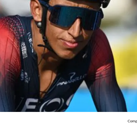
Compa