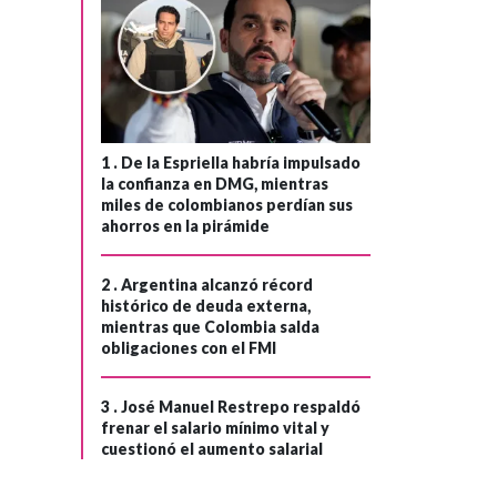
1 .
De la Espriella habría impulsado
la confianza en DMG, mientras
miles de colombianos perdían sus
ahorros en la pirámide
2 .
Argentina alcanzó récord
histórico de deuda externa,
mientras que Colombia salda
obligaciones con el FMI
3 .
José Manuel Restrepo respaldó
frenar el salario mínimo vital y
cuestionó el aumento salarial