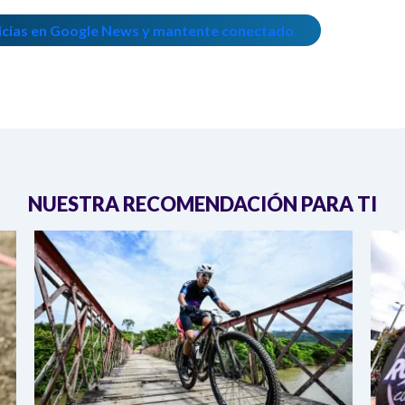
icias en Google News y mantente conectado
NUESTRA RECOMENDACIÓN PARA TI