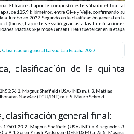
rnal
El francés
Laporte conquistó este sábado el tour al
tapa
, de 125,9 kilómetros, entre Give y Vejle, confirmando su
a a Jumbo en 2022. Segundo en la clasificación general en la
eld (Ineos),
Laporte se valió gracias a las bonificaciones
 danés Mattias Skjelmose Jensen (Trek) fue tercer en la etapa
:
Clasificación general La Vuelta a España 2022
, clasificación de la quinta
2h53:56 2. Magnus Sheffield (USA/INE) m. t. 3. Mattias
 Jhonatan Narváez (ECU/INE) m. t. 5. Mauro Schmid
clasificación general final:
n 17h01:20 2. Magnus Sheffield (USA/INE) a 4 segundos 3.
E) a 9 4. Soren Kragh Andersen (DEN/DSM) a 25 5. Magnus