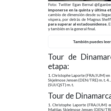
Foto: Twitter Egan Bernal @Eganbe
imponerse en la quinta y última e
cambio de dimensión desde su llegad
víspera, por detrás de Magnus Sheffi
para superar al estadounidense.
El
y también en la general final.
También puedes leer
Tour de Dinamarca
etapa:
1. Christophe Laporte (FRA/JUM) en 
Skjelmose Jensen (DEN/TRE) m. t. 4.
(SUI/QST) m. t.
Tour de Dinamarca, 
1. Christophe Laporte (FRA/JUM) e
Mattias Skjelmose Jensen (DEN/TR