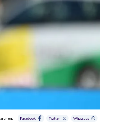
rtir en:
Facebook
Twitter
Whatsapp