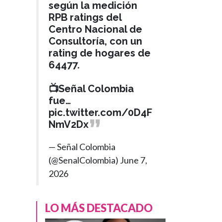
según la medición
RPB ratings del
Centro Nacional de
Consultoría, con un
rating de hogares de
64477.
📺Señal Colombia
fue…
pic.twitter.com/0D4F
NmV2Dx
— Señal Colombia
(@SenalColombia)
June 7,
2026
LO MÁS DESTACADO