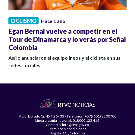
CICLISMO
Hace 1 año
Egan Bernal vuelve a competir en el
Tour de Dinamarca y lo verás por Señal
Colombia
Así lo anunciaron el equipo Ineos y el ciclista en sus
redes sociales.
Av. El Dorado Cr. 45 # 26 - 33 - Teléfonos (+57)(601) 2200700
Línea gratuita nacional: 018000 123 414
Contacto: info@rtvc.gov.co
Términos y condiciones
Bogotá D.C., Colombia