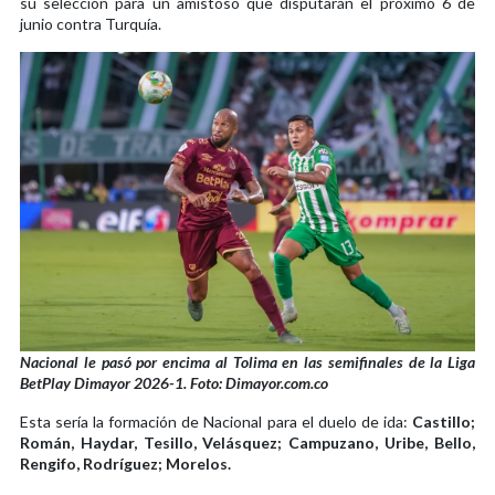
su selección para un amistoso que disputarán el próximo 6 de
junio contra Turquía.
Nacional le pasó por encima al Tolima en las semifinales de la Liga
BetPlay Dimayor 2026-1. Foto: Dimayor.com.co
Esta sería la formación de Nacional para el duelo de ida:
Castillo;
Román, Haydar, Tesillo, Velásquez; Campuzano, Uribe, Bello,
Rengifo, Rodríguez; Morelos.