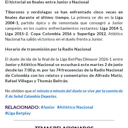
El historial en finales entre Junior y Nacional
Tiburones y verdolagas se han enfrentado cinco veces en
finales durante el último tiempo.
La primera se dio en la
Liga
2004-1
, partido épico y de remontada que consagró a Junior
campeón, en los cuatro enfrentamientos restantes:
Liga 2014-1,
Liga 2015-2. Copa Colombia 2016 y Superliga 2012
, Atlético
Nacional ha salido victorioso en el duelo frente a Junior.
Horario de transmisión por la Radio Nacional
El duelo de ida de la final de la Liga BetPlay Dimayor 2026-1 entre
Junior y Atlético Nacional se escuchará este martes 2 de junio
desde las 7:00 p. m. por las 74 frecuencias de la Radio Nacional
de Colombia con los relatos y comentarios de Alfredo Matiz,
Rafael Villegas y Thomás Beltrán.
No olviden que
el minuto a minuto del duelo se vive por la cuenta de
X de Señal Colombia Deportes.
RELACIONADO:
#Junior
#Atlético Nacional
#Liga Betplay