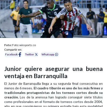
Foto:
Foto: winsports.co
Compartir en:
Facebook
Twitter
Whatsapp
Junior quiere asegurar una buena
ventaja en Barranquilla
El Junior de Barranquilla llega a su segunda final consecutiva en
menos de 6 meses.
El cuadro tiburón es uno de los más firmes y
tradicionales protagonistas de los torneos cortos desde su
creación.
Los de la arenosa han logrado conseguir siete títulos
como profesionales en el formato de torneos cortos desde 2004,
año en que consiguieron su primera estrella bajo esta modalidad