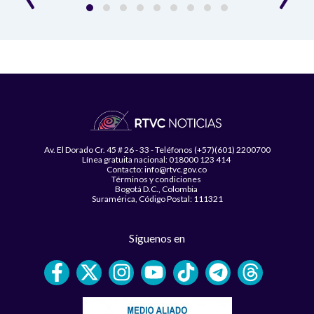
Av. El Dorado Cr. 45 # 26 - 33 - Teléfonos (+57)(601) 2200700
Línea gratuita nacional: 018000 123 414
Contacto: info@rtvc.gov.co
Términos y condiciones
Bogotá D.C., Colombia
Suramérica, Código Postal: 111321
Síguenos en