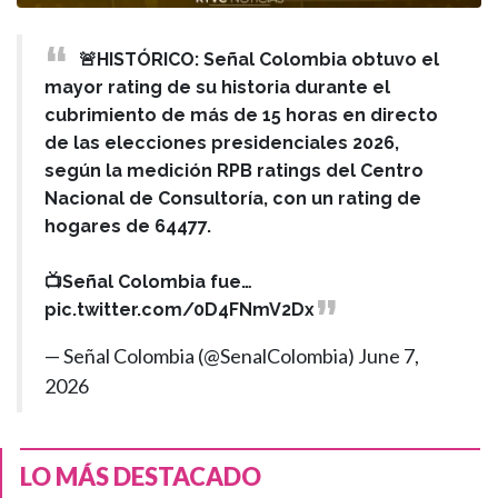
🚨HISTÓRICO: Señal Colombia obtuvo el
mayor rating de su historia durante el
cubrimiento de más de 15 horas en directo
de las elecciones presidenciales 2026,
según la medición RPB ratings del Centro
Nacional de Consultoría, con un rating de
hogares de 64477.
📺Señal Colombia fue…
pic.twitter.com/0D4FNmV2Dx
— Señal Colombia (@SenalColombia)
June 7,
2026
LO MÁS DESTACADO