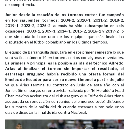
de competencia.
Junior desde la creación de los torneos cortos fue campeón
en los siguientes torneos: 2004-2, 2010-1, 2011-2, 2018-2,
2019-1, 2023-2, 2025-2
; además ha sido
subcampeón en seis
ocasiones: 2003-1, 2009-1, 2014-1, 2015-2, 2016-1 y 2019-2
, lo
que sin duda lo hace uno de los equipos que más finales ha
disputado en el fútbol colombiano en los últimos tiempos.
El equipo de Barranquilla disputará en este primer semestre lo que
será su final número 14 en torneos cortos con algunas novedades.
La primera y principal es la posible salida del técnico Alfredo
Arias al finalizar el torneo sin importar el resultado, el
estratega uruguayo habría recibido una oferta formal del
Emelec de Ecuador para ser su nuevo timonel a partir de julio
ya que Arias termina su contrato en junio de este año con el
Junior. Sin embargo, en entrevista realizada por ‘El Heraldo’ a Fuad
Char, máximo accionista del club aseguró que “Alfredo Arias tiene
asegurada su renovación con Junior, se lo merece todo”, disipando
los rumores de la salida del dt cuando estamos a tan solo unos
días de disputar la final de ida contra Nacional.