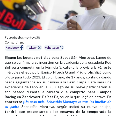
Foto:
@sebasmontoya58
Compartir en:
Facebook
Twitter
Whatsapp
Siguen las buenas noticias para Sebastián Montoya.
Luego de
que se confirmara su incursión en la academia de la escudería Red
Bull para competir en la Fórmula 3, categoría previa a la F1, este
miércoles el equipo británico Hitech Grand Prix lo oficializó como
piloto para todo 2023. El colombiano, de 17 años, continúa dando
pasos agigantados en su camino a la Gran Carpa. Esta será una
experiencia de lleno en la F3, luego de su breve participación el
año pasado durante la
carrera que compitió para Campos
Racing en Zandvoort, Países Bajos
, en la que llegó de octavo.
En
contexto:
¡Un paso más! Sebastián Montoya va tras las huellas de
su padre
Sebastián Montoya, según indicó su nuevo equipo,
tendrá que presentarse a los ensayos de la temporada la