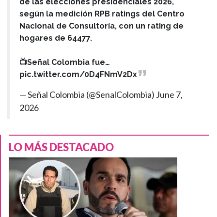
de las elecciones presidenciales 2026,
según la medición RPB ratings del Centro
Nacional de Consultoría, con un rating de
hogares de 64477.
📺Señal Colombia fue…
pic.twitter.com/0D4FNmV2Dx
— Señal Colombia (@SenalColombia)
June 7,
2026
LO MÁS DESTACADO