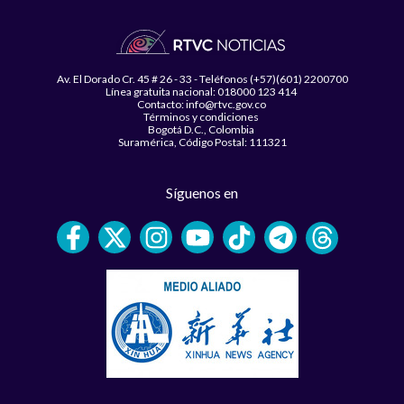
Av. El Dorado Cr. 45 # 26 - 33 - Teléfonos (+57)(601) 2200700
Línea gratuita nacional: 018000 123 414
Contacto: info@rtvc.gov.co
Términos y condiciones
Bogotá D.C., Colombia
Suramérica, Código Postal: 111321
Síguenos en