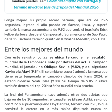
Colombia empató con Portugal y
También puedes leer:
terminó invicta la fase de grupos del Mundial 2026
Longa mejoró su propio récord nacional, que era de 9.96
segundos, logrado el año pasado en Savona, Italia, y superó
también la marca suramericana de 9.92 que tenía el brasileño Erick
Felipe Barbosa desde el Campeonato Suramericano de Sao Paulo
de 2025. Barbosa terminó quinto en la final de Medellín, con 10.20.
Entre los mejores del mundo
Con este registro,
Longa se ubica tercero en el escalafón
mundial de la temporada, solo por detrás del actual campeón
mundial, el jamaiquino Oblique Seville (9.82), y del nigeriano
Kayinsola Ajayi (9.84)
. El colombiano superó además la marca que
tiene esta temporada el campeón olímpico de París 2024, el
estadounidense Noah Lyles (9.88). Su tiempo de 9.85 lo ubica
también dentro del top-20 histórico mundial en la prueba.
La final del Panamericano tuvo además otros dos atletas que
bajaron de los 10 segundos: el canadiense Eliezer Adjibi, segundo
con 9.92, y el puertorriqueño Eloy Benítez, tercero con 9.98, lo que
convirtió la carrera en la más rápida disputada nunca en