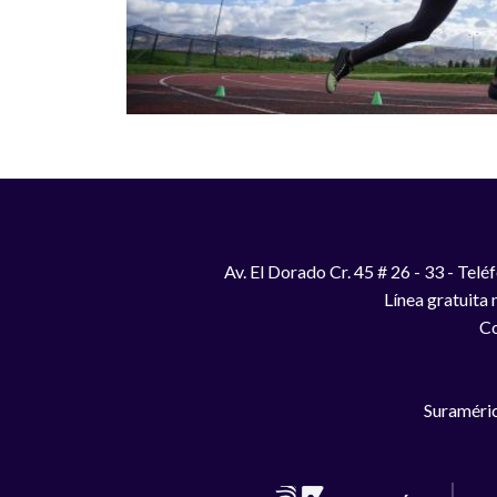
Av. El Dorado Cr. 45 # 26 - 33 - Te
Línea gratuita
Co
Suraméric