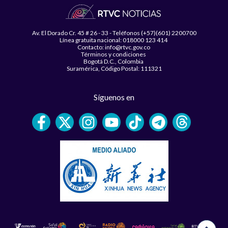
Av. El Dorado Cr. 45 # 26 - 33 - Teléfonos (+57)(601) 2200700
Línea gratuita nacional: 018000 123 414
Contacto: info@rtvc.gov.co
Términos y condiciones
Bogotá D.C., Colombia
Suramérica, Código Postal: 111321
Síguenos en