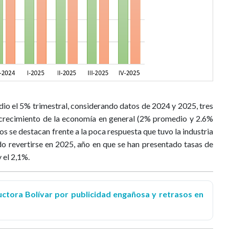
io el 5% trimestral, considerando datos de 2024 y 2025, tres
 crecimiento de la economía en general (2% promedio y 2.6%
dos se destacan frente a la poca respuesta que tuvo la industria
o revertirse en 2025, año en que se han presentado tasas de
 el 2,1%.
uctora Bolívar por publicidad engañosa y retrasos en