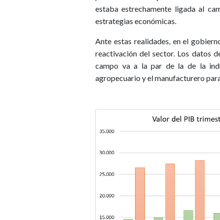
estaba estrechamente ligada al ca
estrategias económicas.
Ante estas realidades, en el gobiern
reactivación del sector. Los datos 
campo va a la par de la de la indu
agropecuario y el manufacturero para