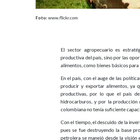
Foto:
www.flickr.com
El sector agropecuario es estraté
productiva del país, sino por las opo
alimentos, como bienes básicos para
En el país, con el auge de las políti
producir y exportar alimentos, ya 
productivas, por lo que el país de
hidrocarburos, y por la producción 
colombiana no tenía suficiente capac
Con el tiempo, el descuido de la inver
pues se fue destruyendo la base pro
petrolera se manejó desde la visión e