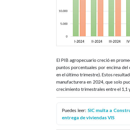
El PIB agropecuario creció en promed
puntos porcentuales por encima del
en el último trimestre). Estos resulta
manufacturera en 2024, que solo pud
crecimiento trimestrales entre el 1,1 y
Puedes leer:
SIC multa a Constr
entrega de viviendas VIS