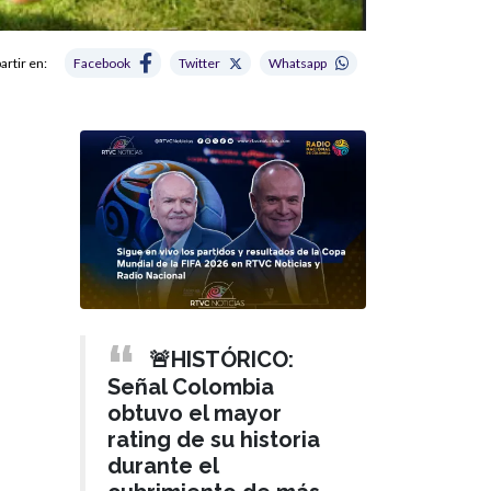
rtir en:
Facebook
Twitter
Whatsapp
🚨HISTÓRICO:
Señal Colombia
obtuvo el mayor
rating de su historia
durante el