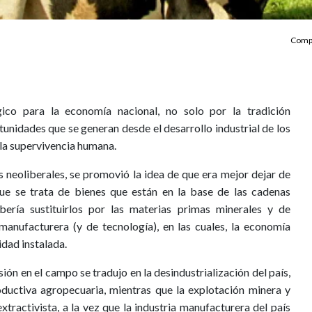
Compa
gico para la economía nacional, no solo por la tradición
rtunidades que se generan desde el desarrollo industrial de los
 la supervivencia humana.
cas neoliberales, se promovió la idea de que era mejor dejar de
que se trata de bienes que están en la base de las cadenas
bería sustituirlos por las materias primas minerales y de
manufacturera (y de tecnología), en las cuales, la economía
idad instalada.
sión en el campo se tradujo en la desindustrialización del país,
ductiva agropecuaria, mientras que la explotación minera y
xtractivista, a la vez que la industria manufacturera del país