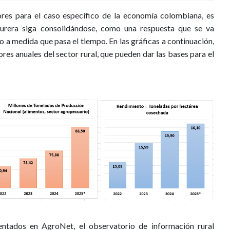
ores para el caso específico de la economía colombiana, es
turera siga consolidándose, como una respuesta que se va
o a medida que pasa el tiempo. En las gráficas a continuación,
res anuales del sector rural, que pueden dar las bases para el
sentados en AgroNet, el observatorio de información rural