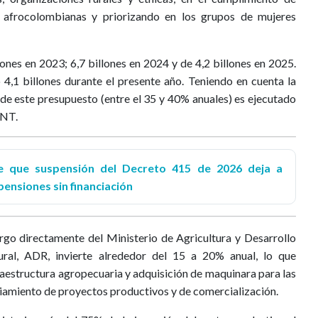
afrocolombianas y priorizando en los grupos de mujeres
llones en 2023; 6,7 billones en 2024 y de 4,2 billones en 2025.
 4,1 billones durante el presente año. Teniendo en cuenta la
 de este presupuesto (entre el 35 y 40% anuales) es ejecutado
ANT.
e que suspensión del Decreto 415 de 2026 deja a
ensiones sin financiación
argo directamente del Ministerio de Agricultura y Desarrollo
ural, ADR, invierte alrededor del 15 a 20% anual, lo que
raestructura agropecuaria y adquisición de maquinara para las
ciamiento de proyectos productivos y de comercialización.