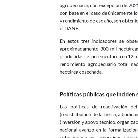
agropecuaria, con excepción de 2025,
con base en el caso de únicamente los
y rendimiento de ese año, son obteni
el DANE.
En estos tres indicadores se obse
aproximadamente 300 mil hectáreas,
producidas se incrementaron en 12 mi
rendimiento agropecuario total na
hectárea cosechada.
Políticas públicas que inciden
Las políticas de reactivación d
(redistribución de la tierra, adjudic
(inversión y apoyo técnico, organizaci
nacional avanzó en la formalización
enfocándose en campesinos pobres,