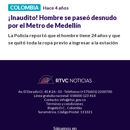
COLOMBIA
Hace 4 años
¡Inaudito! Hombre se paseó desnudo
por el Metro de Medellín
La Policía reportó que el hombre tiene 24 años y que
se quitó toda la ropa previo a ingresar a la estación
Av. El Dorado Cr. 45 # 26 - 33 - Teléfonos (+57)(601) 2200700
Línea gratuita nacional: 018000 123 414
Contacto: info@rtvc.gov.co
Términos y condiciones
Bogotá D.C., Colombia
Suramérica, Código Postal: 111321
Síguenos en