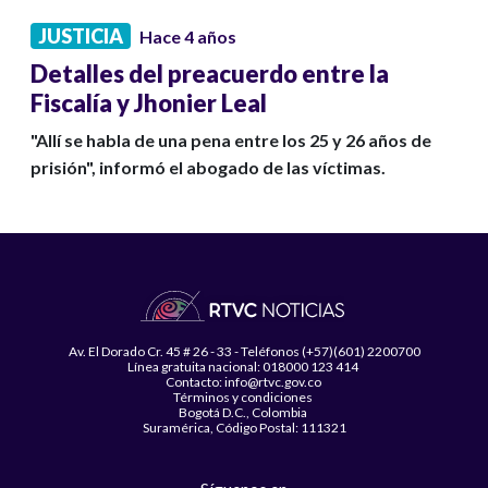
JUSTICIA
Hace 4 años
Detalles del preacuerdo entre la
Fiscalía y Jhonier Leal
"Allí se habla de una pena entre los 25 y 26 años de
prisión", informó el abogado de las víctimas.
Av. El Dorado Cr. 45 # 26 - 33 - Teléfonos (+57)(601) 2200700
Línea gratuita nacional: 018000 123 414
Contacto: info@rtvc.gov.co
Términos y condiciones
Bogotá D.C., Colombia
Suramérica, Código Postal: 111321