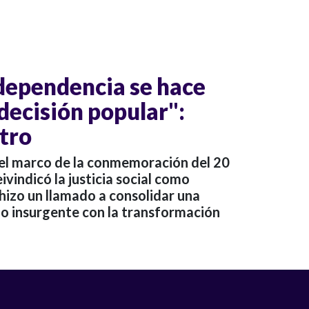
ndependencia se hace
 decisión popular":
tro
el marco de la conmemoración del 20
eivindicó la justicia social como
 hizo un llamado a consolidar una
do insurgente con la transformación