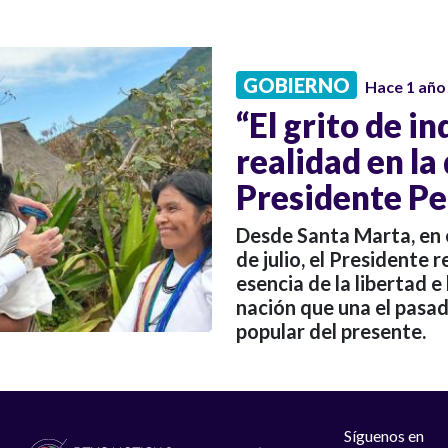
GOBIERNO
Hace 1 año
“El grito de i
realidad en la
Presidente Pe
Desde Santa Marta, en 
de julio, el Presidente r
esencia de la libertad e
nación que una el pasa
popular del presente.
Síguenos en