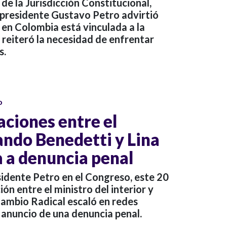
de la Jurisdicción Constitucional,
 presidente Gustavo Petro advirtió
a en Colombia está vinculada a la
 y reiteró la necesidad de enfrentar
s.
o
aciones entre el
ndo Benedetti y Lina
a a denuncia penal
esidente Petro en el Congreso, este 20
ión entre el ministro del interior y
ambio Radical escaló en redes
l anuncio de una denuncia penal.