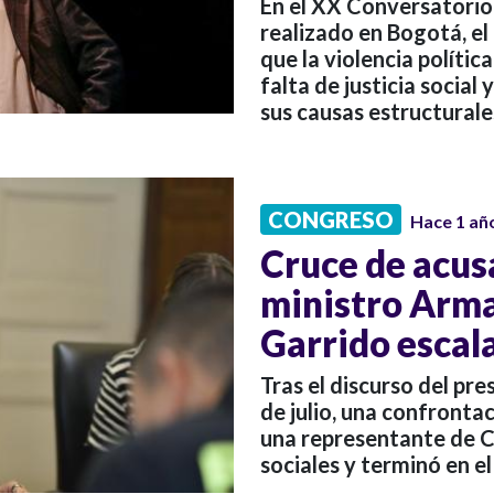
En el XX Conversatorio 
realizado en Bogotá, el
que la violencia polític
falta de justicia social
sus causas estructurale
CONGRESO
Hace 1 añ
Cruce de acus
ministro Arma
Garrido escal
Tras el discurso del pr
de julio, una confrontac
una representante de C
sociales y terminó en e