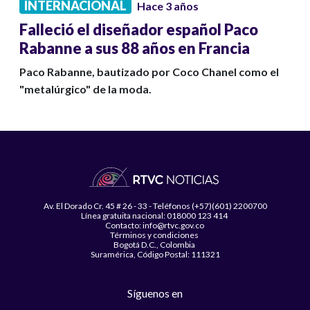
INTERNACIONAL
Hace 3 años
Falleció el diseñador español Paco
Rabanne a sus 88 años en Francia
Paco Rabanne, bautizado por Coco Chanel como el
"metalúrgico" de la moda.
Av. El Dorado Cr. 45 # 26 - 33 - Teléfonos (+57)(601) 2200700
Línea gratuita nacional: 018000 123 414
Contacto: info@rtvc.gov.co
Términos y condiciones
Bogotá D.C., Colombia
Suramérica, Código Postal: 111321
Síguenos en