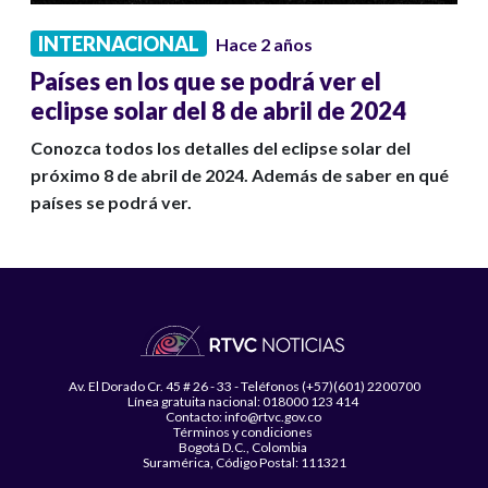
INTERNACIONAL
Hace 2 años
Países en los que se podrá ver el
eclipse solar del 8 de abril de 2024
Conozca todos los detalles del eclipse solar del
próximo 8 de abril de 2024. Además de saber en qué
países se podrá ver.
Av. El Dorado Cr. 45 # 26 - 33 - Teléfonos (+57)(601) 2200700
Línea gratuita nacional: 018000 123 414
Contacto: info@rtvc.gov.co
Términos y condiciones
Bogotá D.C., Colombia
Suramérica, Código Postal: 111321