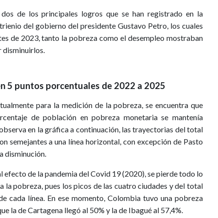
dos de los principales logros que se han registrado en la
rienio del gobierno del presidente Gustavo Petro, los cuales
antes de 2023, tanto la pobreza como el desempleo mostraban
 disminuirlos.
en 5 puntos porcentuales de 2022 a 2025
tualmente para la medición de la pobreza, se encuentra que
orcentaje de población en pobreza monetaria se mantenía
bserva en la gráfica a continuación, las trayectorias del total
 son semejantes a una línea horizontal, con excepción de Pasto
na disminución.
pal efecto de la pandemia del Covid 19 (2020), se pierde todo lo
 la pobreza, pues los picos de las cuatro ciudades y del total
o de cada línea. En ese momento, Colombia tuvo una pobreza
ue la de Cartagena llegó al 50% y la de Ibagué al 57,4%.