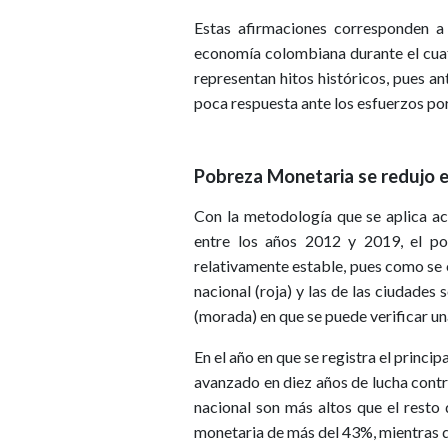
Estas afirmaciones corresponden a 
economía colombiana durante el cuat
representan hitos históricos, pues 
poca respuesta ante los esfuerzos por
Pobreza Monetaria se redujo 
Con la metodología que se aplica ac
entre los años 2012 y 2019, el p
relativamente estable, pues como se o
nacional (roja) y las de las ciudades
(morada) en que se puede verificar u
En el año en que se registra el princi
avanzado en diez años de lucha contra
nacional son más altos que el rest
monetaria de más del 43%, mientras q