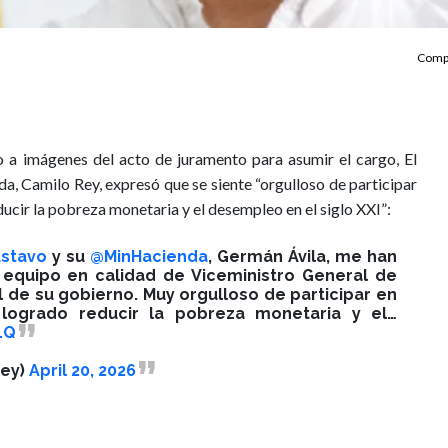
Compa
to a imágenes del acto de juramento para asumir el cargo, El
a, Camilo Rey, expresó que se siente “orgulloso de participar
ucir la pobreza monetaria y el desempleo en el siglo XXI”:
stavo
y su
@MinHacienda
, Germán Ávila, me han
u equipo en calidad de Viceministro General de
l de su gobierno. Muy orgulloso de participar en
logrado reducir la pobreza monetaria y el…
LQ
rey)
April 20, 2026