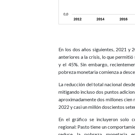
En los dos años siguientes, 2021 y 
anteriores a la crisis, lo que permit
y el 45%. Sin embargo, recientement
pobreza monetaria comienza a desce
La reducción del total nacional desde
mitigando incluso dos puntos adiciona
aproximadamente dos millones cien m
2022 y casi un millón doscientos set
En el gráfico se incluyeron solo c
regional: Pasto tiene un comportamien
reduce la pobreza monetaria e