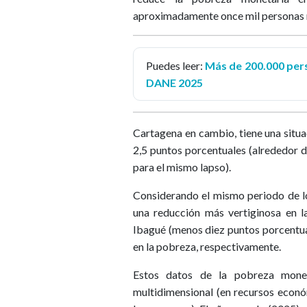
aproximadamente once mil personas 
Puedes leer:
Más de 200.000 pers
DANE 2025
Cartagena en cambio, tiene una situa
2,5 puntos porcentuales (alrededor 
para el mismo lapso).
Considerando el mismo periodo de lo
una reducción más vertiginosa en 
Ibagué (menos diez puntos porcentua
en la pobreza, respectivamente.
Estos datos de la pobreza monet
multidimensional (en recursos econó