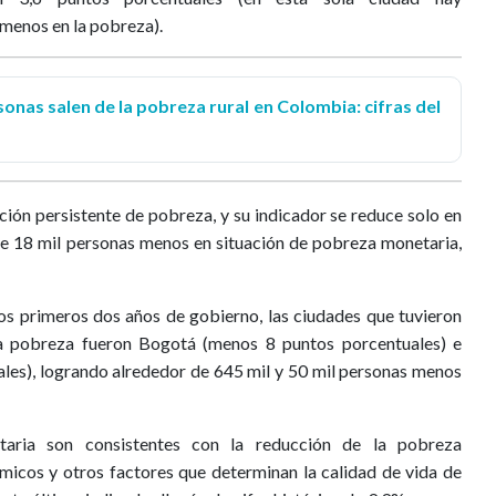
menos en la pobreza).
onas salen de la pobreza rural en Colombia: cifras del
ción persistente de pobreza, y su indicador se reduce solo en
de 18 mil personas menos en situación de pobreza monetaria,
s primeros dos años de gobierno, las ciudades que tuvieron
la pobreza fueron Bogotá (menos 8 puntos porcentuales) e
les), logrando alrededor de 645 mil y 50 mil personas menos
aria son consistentes con la reducción de la pobreza
micos y otros factores que determinan la calidad de vida de