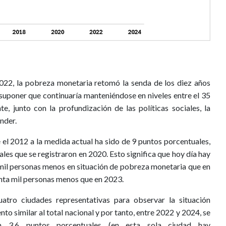
2022, la pobreza monetaria retomó la senda de los diez años
ió suponer que continuaría manteniéndose en niveles entre el 35
e, junto con la profundización de las políticas sociales, la
nder.
 el 2012 a la medida actual ha sido de 9 puntos porcentuales,
les que se registraron en 2020. Esto significa que hoy día hay
il personas menos en situación de pobreza monetaria que en
enta mil personas menos que en 2023.
uatro ciudades representativas para observar la situación
to similar al total nacional y por tanto, entre 2022 y 2024, se
n 3,6 puntos porcentuales (en esta sola ciudad hay