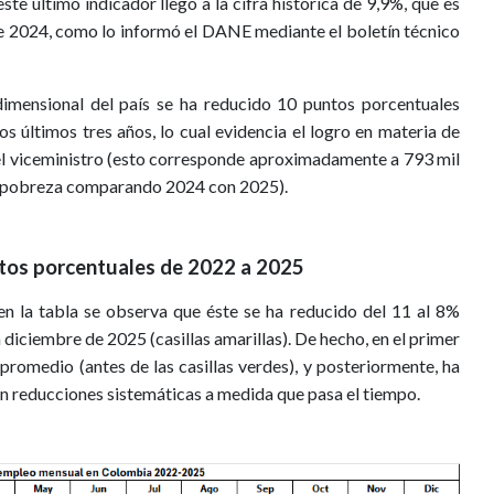
ste último indicador llegó a la cifra histórica de 9,9%, que es
de 2024, como lo informó el DANE mediante el boletín técnico
dimensional del país se ha reducido 10 puntos porcentuales
s últimos tres años, lo cual evidencia el logro en materia de
 el viceministro (esto corresponde aproximadamente a 793 mil
de pobreza comparando 2024 con 2025).
tos porcentuales de 2022 a 2025
 en la tabla se observa que éste se ha reducido del 11 al 8%
iciembre de 2025 (casillas amarillas). De hecho, en el primer
romedio (antes de las casillas verdes), y posteriormente, ha
on reducciones sistemáticas a medida que pasa el tiempo.