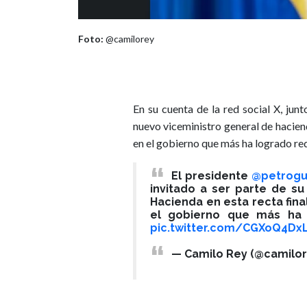
Foto:
@camilorey
En su cuenta de la red social X, jun
nuevo viceministro general de haciend
en el gobierno que más ha logrado red
El presidente
@petrogu
invitado a ser parte de s
Hacienda en esta recta fina
el gobierno que más ha 
pic.twitter.com/CGXoQ4Dx
— Camilo Rey (@camilo