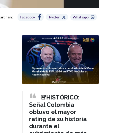
rtir en:
Facebook
Twitter
Whatsapp
🚨HISTÓRICO:
Señal Colombia
obtuvo el mayor
rating de su historia
durante el