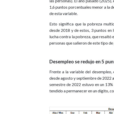
las personas). El año pasado (2025), e
1,6 puntos porcentuales menor a la 
de esta variable.
Esto significa que la pobreza multi
desde 2018 y de estos, 3 puntos en lo
lucha contra la pobreza, que resaltó
personas que salieron de este tipo 
Desempleo se redujo en 5 pun
Frente a la variable del desempleo,
desde agosto y septiembre de 2022 a d
semestre de 2022 estuvo en un 13% p
tendido a permanecer en un dígito, c