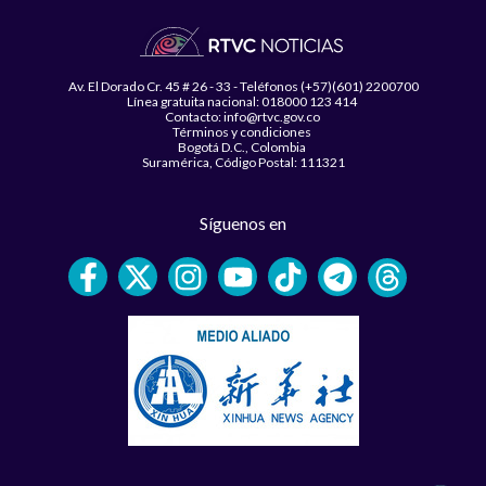
Av. El Dorado Cr. 45 # 26 - 33 - Teléfonos (+57)(601) 2200700
Línea gratuita nacional: 018000 123 414
Contacto: info@rtvc.gov.co
Términos y condiciones
Bogotá D.C., Colombia
Suramérica, Código Postal: 111321
Síguenos en