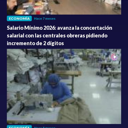
ECONOMÍA
Hace 7 meses
Salario Mínimo 2026: avanza la concertación
salarial con las centrales obreras pidiendo
incremento de 2 dígitos
ECONOMÍA
Hace 8 meses