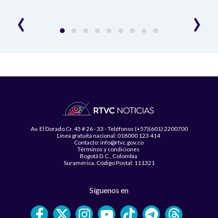
‹
›
Av. El Dorado Cr. 45 # 26 - 33 - Teléfonos (+57)(601) 2200700
Línea gratuita nacional: 018000 123 414
Contacto: info@rtvc.gov.co
Términos y condiciones
Bogotá D.C., Colombia
Suramérica, Código Postal: 111321
Síguenos en