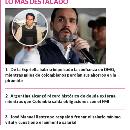
LO MÁS DESTACADO
1 .
De la Espriella habría impulsado la confianza en DMG,
mientras miles de colombianos perdían sus ahorros en la
pirámide
2 .
Argentina alcanzó récord histórico de deuda externa,
mientras que Colombia salda obligaciones con el FMI
3 .
José Manuel Restrepo respaldó frenar el salario mínimo
vital y cuestionó el aumento salarial