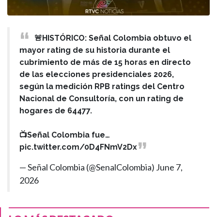
🚨HISTÓRICO: Señal Colombia obtuvo el
mayor rating de su historia durante el
cubrimiento de más de 15 horas en directo
de las elecciones presidenciales 2026,
según la medición RPB ratings del Centro
Nacional de Consultoría, con un rating de
hogares de 64477.
📺Señal Colombia fue…
pic.twitter.com/0D4FNmV2Dx
— Señal Colombia (@SenalColombia)
June 7,
2026