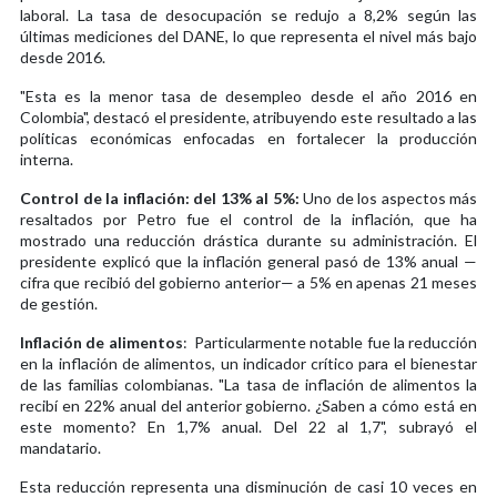
laboral. La tasa de desocupación se redujo a 8,2% según las
últimas mediciones del DANE, lo que representa el nivel más bajo
desde 2016.
"Esta es la menor tasa de desempleo desde el año 2016 en
Colombia", destacó el presidente, atribuyendo este resultado a las
políticas económicas enfocadas en fortalecer la producción
interna.
Control de la inflación: del 13% al 5%:
Uno de los aspectos más
resaltados por Petro fue el control de la inflación, que ha
mostrado una reducción drástica durante su administración. El
presidente explicó que la inflación general pasó de 13% anual —
cifra que recibió del gobierno anterior— a 5% en apenas 21 meses
de gestión.
Inflación de alimentos
: Particularmente notable fue la reducción
en la inflación de alimentos, un indicador crítico para el bienestar
de las familias colombianas. "La tasa de inflación de alimentos la
recibí en 22% anual del anterior gobierno. ¿Saben a cómo está en
este momento? En 1,7% anual. Del 22 al 1,7", subrayó el
mandatario.
Esta reducción representa una disminución de casi 10 veces en