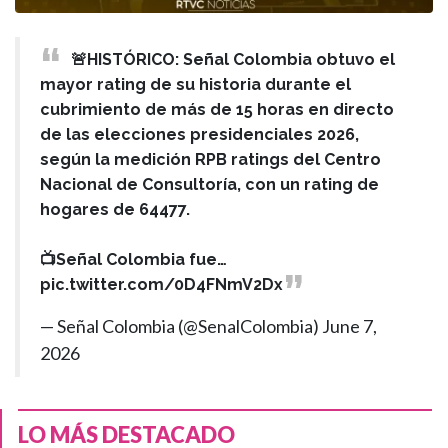
🚨HISTÓRICO: Señal Colombia obtuvo el
mayor rating de su historia durante el
cubrimiento de más de 15 horas en directo
de las elecciones presidenciales 2026,
según la medición RPB ratings del Centro
Nacional de Consultoría, con un rating de
hogares de 64477.
📺Señal Colombia fue…
pic.twitter.com/0D4FNmV2Dx
— Señal Colombia (@SenalColombia)
June 7,
2026
LO MÁS DESTACADO