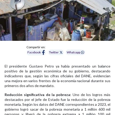
Compartir en:
Facebook
Twitter
Whatsapp
El presidente Gustavo Petro ya había presentado un balance
positivo de la gestión económica de su gobierno, destacando
indicadores que, según las cifras oficiales del DANE, evidencian
una mejora en varios frentes de la economía nacional durante sus
primeros dos años de mandato.
Reducción significativa de la pobreza:
Uno de los logros más
destacados por el jefe de Estado fue la reducción de la pobreza
monetaria. Según los datos del DANE correspondientes a 2023, el
gobierno logró sacar de la pobreza monetaria a 1 millón 600 mil
personas y liberó de la pobreza extrema a 1 millón 100 mil