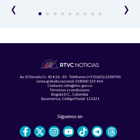
‹
›
Av. El Dorado Cr. 45 # 26 - 33 - Teléfonos (+57)(601) 2200700
Línea gratuita nacional: 018000 123 414
Contacto: info@rtvc.gov.co
Términos y condiciones
Bogotá D.C., Colombia
Suramérica, Código Postal: 111321
Síguenos en