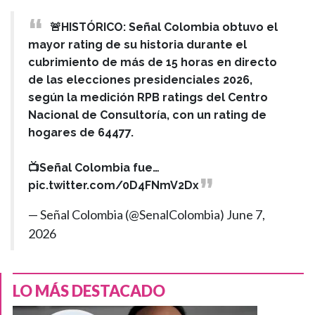
🚨HISTÓRICO: Señal Colombia obtuvo el
mayor rating de su historia durante el
cubrimiento de más de 15 horas en directo
de las elecciones presidenciales 2026,
según la medición RPB ratings del Centro
Nacional de Consultoría, con un rating de
hogares de 64477.
📺Señal Colombia fue…
pic.twitter.com/0D4FNmV2Dx
— Señal Colombia (@SenalColombia)
June 7,
2026
LO MÁS DESTACADO