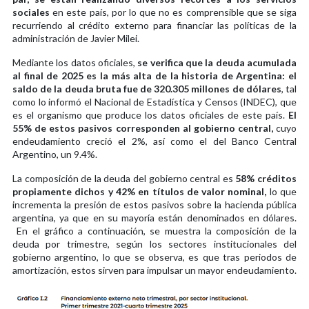
sociales
en este país, por lo que no es comprensible que se siga
recurriendo al crédito externo para financiar las políticas de la
administración de Javier Milei.
Mediante los datos oficiales,
se verifica que la deuda acumulada
al final de 2025 es la más alta de la historia de Argentina: el
saldo de la deuda bruta fue de 320.305 millones de dólares
, tal
como lo informó el Nacional de Estadística y Censos (INDEC), que
es el organismo que produce los datos oficiales de este país.
El
55% de estos pasivos corresponden al gobierno central,
cuyo
endeudamiento creció el 2%, así como el del Banco Central
Argentino, un 9.4%.
La composición de la deuda del gobierno central es
58% créditos
propiamente dichos y 42% en títulos de valor nominal,
lo que
incrementa la presión de estos pasivos sobre la hacienda pública
argentina, ya que en su mayoría están denominados en dólares.
En el gráfico a continuación, se muestra la composición de la
deuda por trimestre, según los sectores institucionales del
gobierno argentino, lo que se observa, es que tras periodos de
amortización, estos sirven para impulsar un mayor endeudamiento.