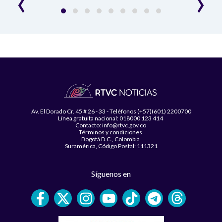
‹
›
Av. El Dorado Cr. 45 # 26 - 33 - Teléfonos (+57)(601) 2200700
Línea gratuita nacional: 018000 123 414
Contacto: info@rtvc.gov.co
Términos y condiciones
Bogotá D.C., Colombia
Suramérica, Código Postal: 111321
Síguenos en