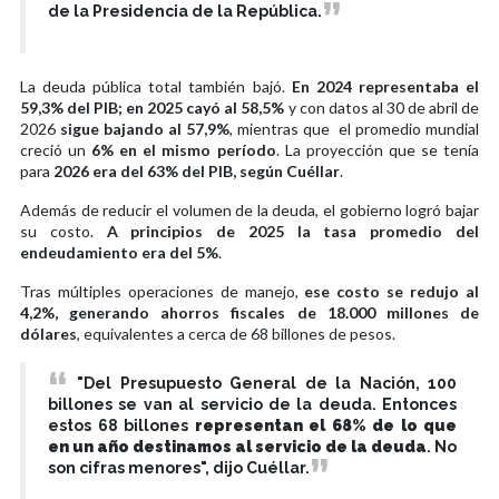
de la Presidencia de la República.
La deuda pública total también bajó.
En 2024 representaba el
59,3% del PIB; en 2025 cayó al 58,5%
y con datos al 30 de abril de
2026
sigue bajando al 57,9%
, mientras que el promedio mundial
creció un
6% en el mismo período
. La proyección que se tenía
para
2026 era del 63% del PIB, según Cuéllar
.
Además de reducir el volumen de la deuda, el gobierno logró bajar
su costo.
A principios de 2025 la tasa promedio del
endeudamiento era del 5%
.
Tras múltiples operaciones de manejo,
ese costo se redujo al
4,2%, generando ahorros fiscales de 18.000 millones de
dólares
, equivalentes a cerca de 68 billones de pesos.
"Del Presupuesto General de la Nación, 100
billones se van al servicio de la deuda. Entonces
estos 68 billones
representan el 68% de lo que
en un año destinamos al servicio de la deuda
. No
son cifras menores", dijo Cuéllar.