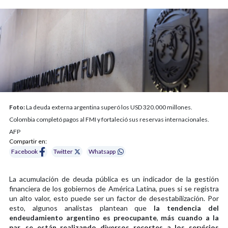
Foto:
La deuda externa argentina superó los USD 320.000 millones.
Colombia completó pagos al FMI y fortaleció sus reservas internacionales.
AFP
Compartir en:
Facebook
Twitter
Whatsapp
La acumulación de deuda pública es un indicador de la gestión
financiera de los gobiernos de América Latina, pues si se registra
un alto valor, esto puede ser un factor de desestabilización. Por
esto, algunos analistas plantean que
la tendencia del
endeudamiento argentino es preocupante
,
más cuando a la
par, se están realizando diversos recortes a los servicios