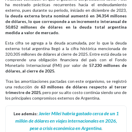
ha mostrado prácticas recurrentes hacia el endeudamiento
externo, pues durante su periodo, iniciado en diciembre de 2023,
la deuda externa bruta nominal aumentó en 34.354 millones
de dólares, lo que corresponde a un incremento interanual de
50.852 millones de dólares en la deuda total argentina
medida a valor de mercado
.
Esta cifra se agrega a la deuda acumulada, por lo que la deuda
externa total argentina llegó a la cifra histórica mencionada de
320.305 millones de dólares al cierre de 2025. Entre está deuda se
comprende una obligación financiera del país con el Fondo
Monetario Internacional (FMI) por valor de
57.230 millones de
dólares, al cierre de 2025
.
Tras las amortizaciones pactadas con este organismo, se registró
una reducción de
63 millones de dólares respecto al tercer
trimestre de 2025
, pero por su alto costo continúa siendo uno de
los principales compromisos externos de Argentina.
Javier Milei habría gastado cerca de un 1
Lee además:
millón de dólares en viajes internacionales en 2026,
pese a crisis económica en Argentina
.