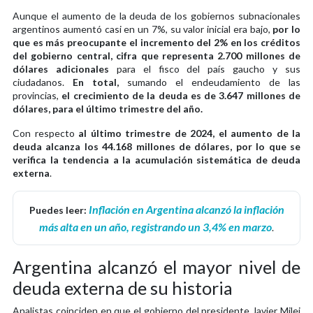
Aunque el aumento de la deuda de los gobiernos subnacionales
argentinos aumentó casi en un 7%, su valor inicial era bajo,
por lo
que es más preocupante el incremento del 2% en los créditos
del gobierno central, cifra que representa 2.700 millones de
dólares adicionales
para el fisco del país gaucho y sus
ciudadanos.
En total,
sumando el endeudamiento de las
provincias,
el crecimiento de la deuda es de 3.647 millones de
dólares, para el último trimestre del año.
Con respecto
al último trimestre de 2024, el aumento de la
deuda alcanza los 44.168 millones de dólares, por lo que se
verifica la tendencia a la acumulación sistemática de deuda
externa
.
Inflación en Argentina alcanzó la inflación
Puedes leer:
más alta en un año, registrando un 3,4% en marzo
.
Argentina alcanzó el mayor nivel de
deuda externa de su historia
Analistas coinciden en que el gobierno del presidente Javier Milei