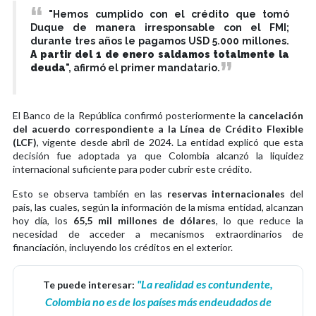
"Hemos cumplido con el crédito que tomó
Duque de manera irresponsable con el FMI;
durante tres años le pagamos USD 5.000 millones.
A partir del 1 de enero saldamos totalmente la
deuda
", afirmó el primer mandatario.
El Banco de la República confirmó posteriormente la
cancelación
del acuerdo correspondiente a la Línea de Crédito Flexible
(LCF)
, vigente desde abril de 2024. La entidad explicó que esta
decisión fue adoptada ya que Colombia alcanzó la liquidez
internacional suficiente para poder cubrir este crédito.
Esto se observa también en las
reservas internacionales
del
país, las cuales, según la información de la misma entidad, alcanzan
hoy día, los
65,5 mil millones de dólares
, lo que reduce la
necesidad de acceder a mecanismos extraordinarios de
financiación, incluyendo los créditos en el exterior.
"La realidad es contundente,
Te puede interesar:
Colombia no es de los países más endeudados de