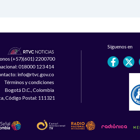
Síguenos en
léfonos (+57)(601) 2200700
 nacional: 018000 123 414
ntacto: info@rtvc.gov.co
Términos y condiciones
Bogotá D.C., Colombia
a, Código Postal: 111321