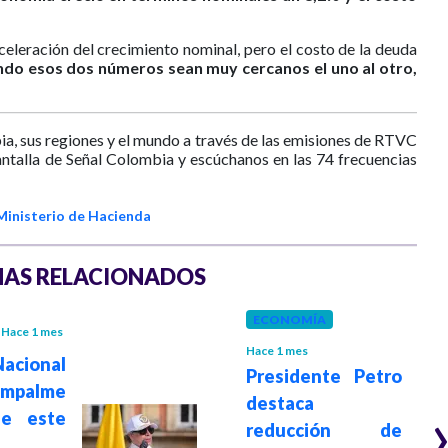
eleración del crecimiento nominal, pero el costo de la deuda
ndo esos dos números sean muy cercanos el uno al otro,
ia, sus regiones y el mundo a través de las emisiones de RTVC
antalla de Señal Colombia y escúchanos en las 74 frecuencias
Ministerio de Hacienda
AS RELACIONADOS
ECONOMÍA
Hace 1 mes
Hace 1 mes
acional
Presidente Petro
palme
destaca
ue este
reducción de