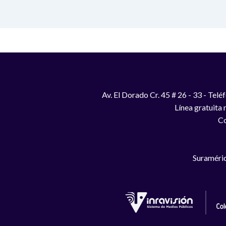
Av. El Dorado Cr. 45 # 26 - 33 - Te
Línea gratuita
Co
Suraméric