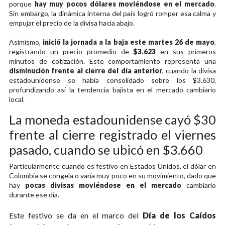
porque
hay muy pocos dólares moviéndose en el mercado
.
Sin embargo, la dinámica interna del país logró romper esa calma y
empujar el precio de la divisa hacia abajo.
Asimismo,
inició la jornada a la baja este martes 26 de mayo
,
registrando un precio promedio de
$3.623
en sus primeros
minutos de cotización. Este comportamiento representa una
disminución frente al cierre del día anterior
, cuando la divisa
estadounidense se había consolidado sobre los $3.630,
profundizando así la tendencia bajista en el mercado cambiario
local.
La moneda estadounidense cayó $30
frente al cierre registrado el viernes
pasado, cuando se ubicó en $3.660
Particularmente cuando es festivo en Estados Unidos, el dólar en
Colombia se congela o varía muy poco en su movimiento, dado que
hay
pocas divisas moviéndose en el mercado
cambiario
durante ese día.
Este festivo se da en el marco del
Día de los Caídos