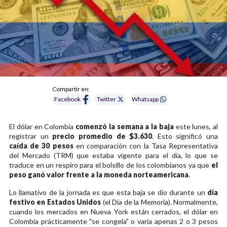
Compartir en:
Facebook
Twitter
Whatsapp
El dólar en Colombia
comenzó la semana a la baja
este lunes, al
registrar un
precio promedio de $3.630
. Esto significó una
caída de 30 pesos
en comparación con la Tasa Representativa
del Mercado (TRM) que estaba vigente para el día, lo que se
traduce en un respiro para el bolsillo de los colombianos ya que
el
peso ganó valor frente a la moneda norteamericana
.
Lo llamativo de la jornada es que esta baja se dio durante un
día
festivo en Estados Unidos
(el Día de la Memoria). Normalmente,
cuando los mercados en Nueva York están cerrados, el dólar en
Colombia prácticamente "se congela" o varía apenas 2 o 3 pesos