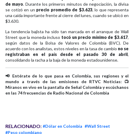
de mayo
. Durante los primeros minutos de negociación, la divisa
se cotizó en un
precio promedio de $3.623
, lo que representa
una caída importante frente al cierre del lunes, cuando se ubicó en
$3.630.
La tendencia bajista ha sido tan marcada en el arranque de Wall
Street que la moneda incluso
tocó un precio mínimo de $3.617
,
según datos de la Bolsa de Valores de Colombia (BVC). De
acuerdo con los analistas, estos niveles en la tasa de cambio
no se
registraban en el país desde el pasado 30 de abril
,
consolidando la racha a la baja de la moneda estadounidense.
📢 Entérate de lo que pasa en Colombia, sus regiones y el
mundo a través de las emisiones de RTVC Noticias: 📺
Míranos en vivo en la pantalla de Señal Colombia y escúchanos
en las 74 frecuencias de Radio Nacional de Colombia
RELACIONADO:
#Dólar en Colombia
#Wall Street
#Peso colombiano