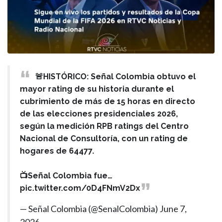
🚨HISTÓRICO: Señal Colombia obtuvo el
mayor rating de su historia durante el
cubrimiento de más de 15 horas en directo
de las elecciones presidenciales 2026,
según la medición RPB ratings del Centro
Nacional de Consultoría, con un rating de
hogares de 64477.
📺Señal Colombia fue…
pic.twitter.com/0D4FNmV2Dx
— Señal Colombia (@SenalColombia)
June 7,
2026