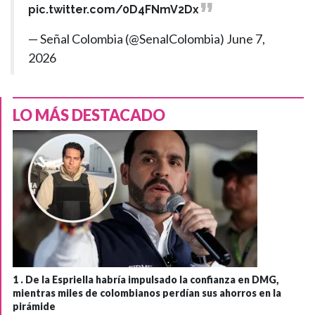
pic.twitter.com/0D4FNmV2Dx
— Señal Colombia (@SenalColombia)
June 7,
2026
LO MÁS DESTACADO
1 .
De la Espriella habría impulsado la confianza en DMG,
mientras miles de colombianos perdían sus ahorros en la
pirámide