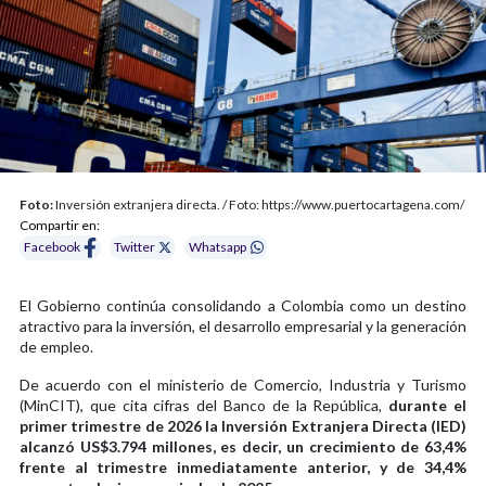
Foto:
Inversión extranjera directa. / Foto: https://www.puertocartagena.com/
Compartir en:
Facebook
Twitter
Whatsapp
El Gobierno continúa consolidando a Colombia como un destino
atractivo para la inversión, el desarrollo empresarial y la generación
de empleo.
De acuerdo con el ministerio de Comercio, Industria y Turismo
(MinCIT), que cita cifras del Banco de la República,
durante el
primer trimestre de 2026 la Inversión Extranjera Directa (IED)
alcanzó US$3.794 millones, es decir, un crecimiento de 63,4%
frente al trimestre inmediatamente anterior, y de 34,4%