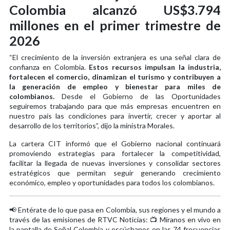
Colombia alcanzó US$3.794
millones en el primer trimestre de
2026
“El crecimiento de la inversión extranjera es una señal clara de
confianza en Colombia.
Estos recursos impulsan la industria,
fortalecen el comercio, dinamizan el turismo y contribuyen a
la generación de empleo y bienestar para miles de
colombianos.
Desde el Gobierno de las Oportunidades
seguiremos trabajando para que más empresas encuentren en
nuestro país las condiciones para invertir, crecer y aportar al
desarrollo de los territorios”, dijo la ministra Morales.
La cartera CIT informó que el Gobierno nacional continuará
promoviendo estrategias para fortalecer la competitividad,
facilitar la llegada de nuevas inversiones y consolidar sectores
estratégicos que permitan seguir generando crecimiento
económico, empleo y oportunidades para todos los colombianos.
📢 Entérate de lo que pasa en Colombia, sus regiones y el mundo a
través de las emisiones de RTVC Noticias: 📺 Míranos en vivo en
la pantalla de Señal Colombia y escúchanos en las 74 frecuencias