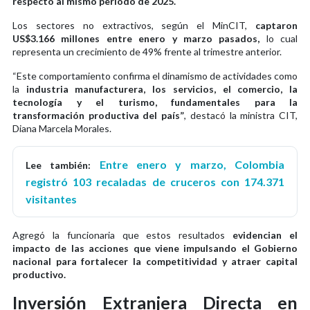
respecto al mismo periodo de 2025.
Los sectores no extractivos, según el MinCIT,
captaron
US$3.166 millones entre enero y marzo pasados,
lo cual
representa un crecimiento de 49% frente al trimestre anterior.
“Este comportamiento confirma el dinamismo de actividades como
la
industria manufacturera, los servicios, el comercio, la
tecnología y el turismo, fundamentales para la
transformación productiva del país”
, destacó la ministra CIT,
Diana Marcela Morales.
Entre enero y marzo, Colombia
Lee también:
registró 103 recaladas de cruceros con 174.371
visitantes
Agregó la funcionaria que estos resultados
evidencian el
impacto de las acciones que viene impulsando el Gobierno
nacional para fortalecer la competitividad y atraer capital
productivo.
Inversión Extranjera Directa en