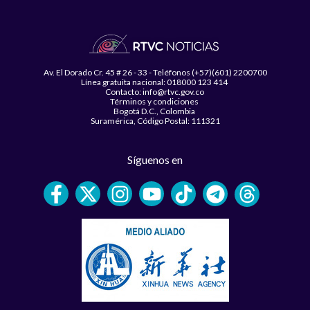
Av. El Dorado Cr. 45 # 26 - 33 - Teléfonos (+57)(601) 2200700
Línea gratuita nacional: 018000 123 414
Contacto: info@rtvc.gov.co
Términos y condiciones
Bogotá D.C., Colombia
Suramérica, Código Postal: 111321
Síguenos en