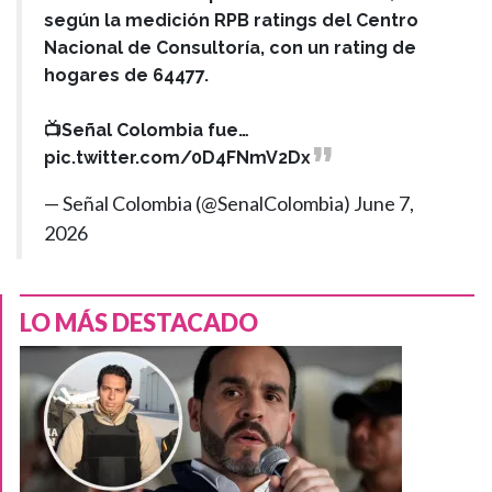
según la medición RPB ratings del Centro
Nacional de Consultoría, con un rating de
hogares de 64477.
📺Señal Colombia fue…
pic.twitter.com/0D4FNmV2Dx
— Señal Colombia (@SenalColombia)
June 7,
2026
LO MÁS DESTACADO