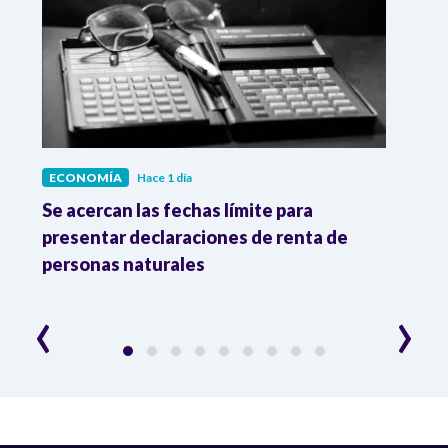
ECONOMÍA
Hace 1 día
ECO
vas
Se acercan las fechas límite para
Dato
os
presentar declaraciones de renta de
prod
personas naturales
y ma
‹
›