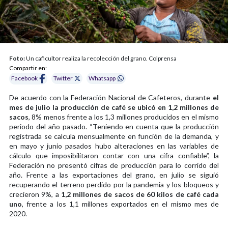
Foto:
Un caficultor realiza la recolección del grano. Colprensa
Compartir en:
Facebook
Twitter
Whatsapp
De acuerdo con la Federación Nacional de Cafeteros, durante
el
mes de julio la producción de café se ubicó en 1,2 millones de
sacos
, 8% menos frente a los 1,3 millones producidos en el mismo
periodo del año pasado. “Teniendo en cuenta que la producción
registrada se calcula mensualmente en función de la demanda, y
en mayo y junio pasados hubo alteraciones en las variables de
cálculo que imposibilitaron contar con una cifra confiable”, la
Federación no presentó cifras de producción para lo corrido del
año. Frente a las exportaciones del grano, en julio se siguió
recuperando el terreno perdido por la pandemia y los bloqueos y
crecieron 9%, a
1,2 millones de sacos de 60 kilos de café cada
uno
, frente a los 1,1 millones exportados en el mismo mes de
2020.