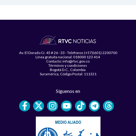
Av. El Dorado Cr. 45 # 26 - 33 - Teléfonos (+57)(601) 2200700
Línea gratuita nacional: 018000 123 414
Contacto: info@rtvc.gov.co
Términos y condiciones
Bogotá D.C., Colombia
Suramérica, Código Postal: 111321
Síguenos en