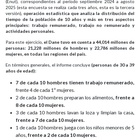
(Enut), correspondientes al periodo septiembre 2024 a agosto
2025 (esta encuesta se realiza cada tres años, esta es la tercera
versión),
operación estadística que analiza la distribución del
tiempo de la población de 10 años y más en tres aspectos
principales: trabajo remunerado, trabajo no remunerado y
actividades personales.
Para este ejercicio,
el Dane tuvo en cuenta a 44,014 millones de
personas: 21,228 millones de hombres y 22,786 millones de
mujeres, en todas las regiones del país.
En términos generales, el informe concluye
(personas de 30 a 39
años de edad):
7 de cada 10 hombres tienen trabajo remunerado,
frente 4 de cada 1º mujeres.
2 de cada 10 hombres preparan los alimentos
, frente a
8 de cada 10 mujeres.
3 de cada 10 hombres lavan la loza y limpian la casa
,
frente a 7 de cada 10 mujeres.
1 de cada 10 hombres juega con los niños menores de 5
años,
frente a 2 de cada 10 mujeres.