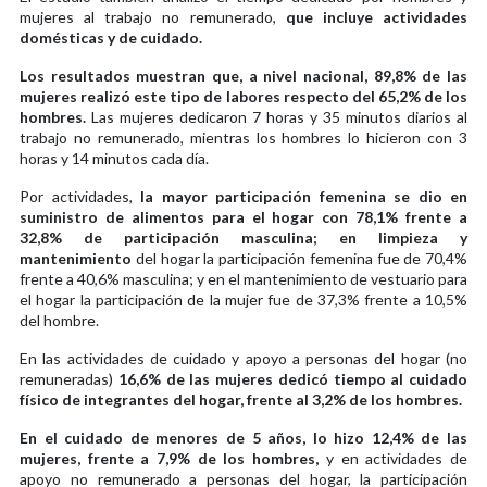
mujeres al trabajo no remunerado,
que incluye actividades
domésticas y de cuidado.
Los resultados muestran que, a nivel nacional, 89,8% de las
mujeres realizó este tipo de labores respecto del 65,2% de los
hombres.
Las mujeres dedicaron 7 horas y 35 minutos diarios al
trabajo no remunerado, mientras los hombres lo hicieron con 3
horas y 14 minutos cada día.
Por actividades,
la mayor participación femenina se dio en
suministro de alimentos para el hogar con 78,1% frente a
32,8% de participación masculina; en limpieza y
mantenimiento
del hogar la participación femenina fue de 70,4%
frente a 40,6% masculina; y en el mantenimiento de vestuario para
el hogar la participación de la mujer fue de 37,3% frente a 10,5%
del hombre.
En las actividades de cuidado y apoyo a personas del hogar (no
remuneradas)
16,6% de las mujeres dedicó tiempo al cuidado
físico de integrantes del hogar, frente al 3,2% de los hombres.
En el cuidado de menores de 5 años, lo hizo 12,4% de las
mujeres, frente a 7,9% de los hombres,
y en actividades de
apoyo no remunerado a personas del hogar, la participación