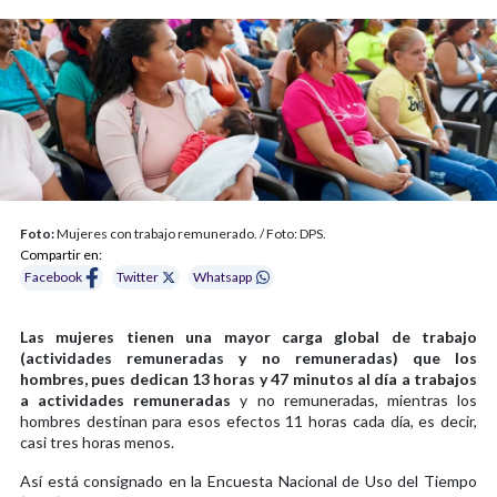
Foto:
Mujeres con trabajo remunerado. / Foto: DPS.
Compartir en:
Facebook
Twitter
Whatsapp
Las mujeres tienen una mayor carga global de trabajo
(actividades remuneradas y no remuneradas) que los
hombres, pues dedican 13 horas y 47 minutos al día a trabajos
a actividades remuneradas
y no remuneradas, mientras los
hombres destinan para esos efectos 11 horas cada día, es decir,
casi tres horas menos.
Así está consignado en la Encuesta Nacional de Uso del Tiempo