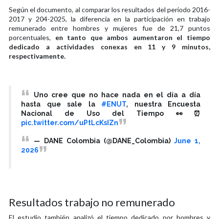
Según el documento, al comparar los resultados del periodo 2016-
2017 y 204-2025, la diferencia en la participación en trabajo
remunerado entre hombres y mujeres fue de 21,7 puntos
porcentuales,
en tanto que ambos aumentaron el tiempo
dedicado a actividades conexas en 11 y 9 minutos,
respectivamente.
Uno cree que no hace nada en el día a día
hasta que sale la
#ENUT
, nuestra Encuesta
Nacional de Uso del Tiempo 👀⏰
pic.twitter.com/uPtLcKsIZn
— DANE Colombia (@DANE_Colombia)
June 1,
2026
Resultados trabajo no remunerado
El estudio también analizó el tiempo dedicado por hombres y