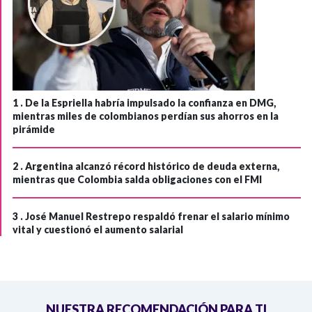
1 .
De la Espriella habría impulsado la confianza en DMG,
mientras miles de colombianos perdían sus ahorros en la
pirámide
2 .
Argentina alcanzó récord histórico de deuda externa,
mientras que Colombia salda obligaciones con el FMI
3 .
José Manuel Restrepo respaldó frenar el salario mínimo
vital y cuestionó el aumento salarial
NUESTRA RECOMENDACIÓN PARA TI