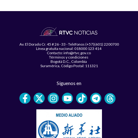
Av. El Dorado Cr. 45 # 26 - 33 - Teléfonos (+57)(601) 2200700
Línea gratuita nacional: 018000 123 414
Contacto: info@rtvc.gov.co
Términos y condiciones
Bogotá D.C., Colombia
Suramérica, Código Postal: 111321
Síguenos en