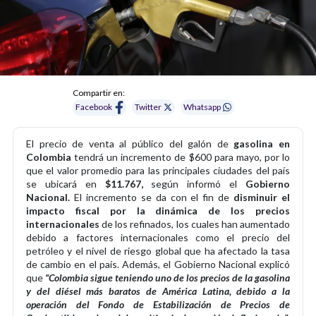
Compartir en:
Facebook
Twitter
Whatsapp
El precio de venta al público del galón de
gasolina en
Colombia
tendrá un incremento de $600 para mayo, por lo
que el valor promedio para las principales ciudades del país
se ubicará en
$11.767,
según informó el
Gobierno
Nacional.
El incremento se da con el fin de
disminuir el
impacto fiscal por la dinámica de los precios
internacionales
de los refinados, los cuales han aumentado
debido a factores internacionales como el precio del
petróleo y el nivel de riesgo global que ha afectado la tasa
de cambio en el país. Además, el Gobierno Nacional explicó
que
“Colombia sigue teniendo uno de los precios de la gasolina
y del diésel más baratos de América Latina, debido a la
operación del Fondo de Estabilización de Precios de