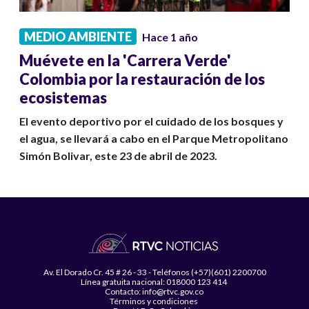
MEDIO AMBIENTE
Hace 1 año
Muévete en la 'Carrera Verde'
Colombia por la restauración de los
ecosistemas
El evento deportivo por el cuidado de los bosques y
el agua, se llevará a cabo en el Parque Metropolitano
Simón Bolivar, este 23 de abril de 2023.
Av. El Dorado Cr. 45 # 26 - 33 - Teléfonos (+57)(601) 2200700
Línea gratuita nacional: 018000 123 414
Contacto: info@rtvc.gov.co
Términos y condiciones