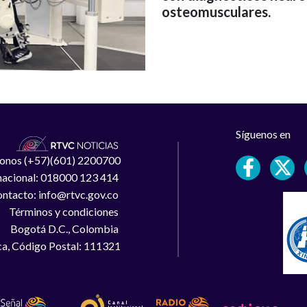
osteomusculares.
Síguenos en
léfonos (+57)(601) 2200700
 nacional: 018000 123 414
ntacto: info@rtvc.gov.co
Términos y condiciones
Bogotá D.C., Colombia
a, Código Postal: 111321