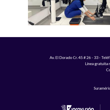
Av. El Dorado Cr. 45 # 26 - 33 - Te
Línea gratuita
Co
Suraméric