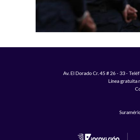
Av. El Dorado Cr. 45 # 26 - 33 - Te
Línea gratuita
Co
Suraméric