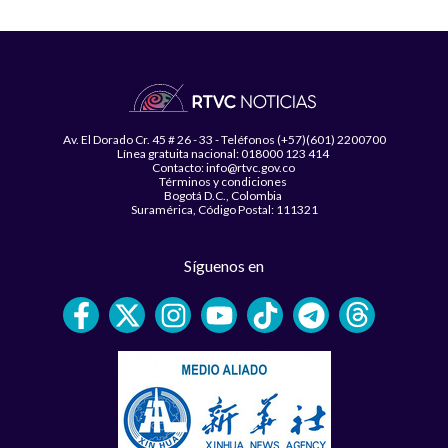
Av. El Dorado Cr. 45 # 26 - 33 - Teléfonos (+57)(601) 2200700
Línea gratuita nacional: 018000 123 414
Contacto: info@rtvc.gov.co
Términos y condiciones
Bogotá D.C., Colombia
Suramérica, Código Postal: 111321
Síguenos en