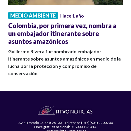
MEDIO AMBIENTE
Hace 1 año
Colombia, por primera vez, nombra a
un embajador itinerante sobre
asuntos amazónicos
Guillermo Rivera fue nombrado embajador
itinerante sobre asuntos amazónicos en medio de la
lucha por la protección y compromiso de
conservación.
Av. El Dorado Cr. 45 # 26 - 33 - Teléfonos (+57)(601) 2200700
Línea gratuita nacional: 018000 123 414
Contacto: info@rtvc.gov.co