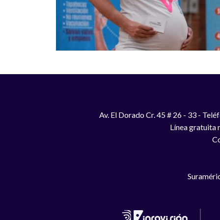
Av. El Dorado Cr. 45 # 26 - 33 - Te
Línea gratuita
Co
Suraméric