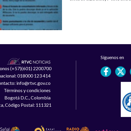
Síguenos en
léfonos (+57)(601) 2200700
 nacional: 018000 123 414
ntacto: info@rtvc.gov.co
Términos y condiciones
Bogotá D.C., Colombia
a, Código Postal: 111321