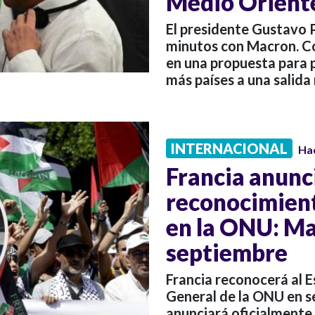
Medio Orient
El presidente Gustavo 
minutos con Macron. Co
en una propuesta para 
más países a una salida 
INTERNACIONAL
Ha
Francia anunci
reconocimient
en la ONU: Ma
septiembre
Francia reconocerá al 
General de la ONU en 
anunciará oficialment