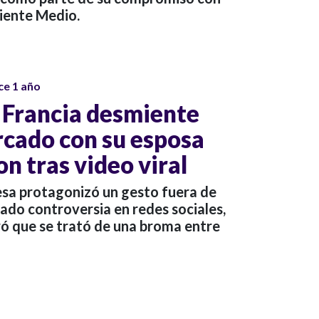
iente Medio.
ce 1 año
 Francia desmiente
rcado con su esposa
n tras video viral
sa protagonizó un gesto fuera de
ado controversia en redes sociales,
ró que se trató de una broma entre