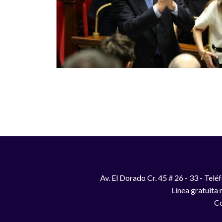
Paginación
Av. El Dorado Cr. 45 # 26 - 33 - Te
Línea gratuita
Co