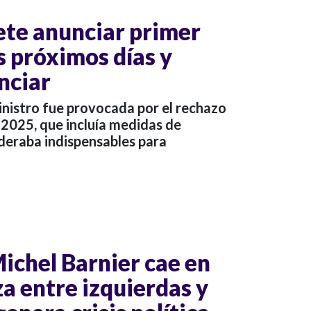
te anunciar primer
s próximos días y
nciar
inistro fue provocada por el rechazo
 2025, que incluía medidas de
ideraba indispensables para
ichel Barnier cae en
za entre izquierdas y