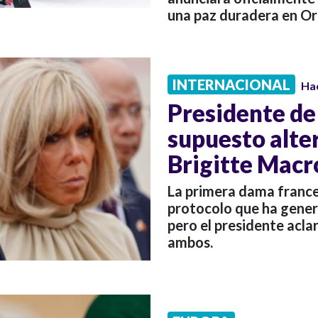
una paz duradera en Or
INTERNACIONAL
Ha
Presidente de
supuesto alte
Brigitte Macro
La primera dama france
protocolo que ha gener
pero el presidente acla
ambos.