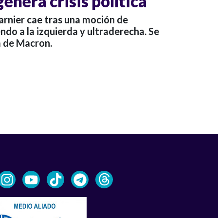
enera crisis política
arnier cae tras una moción de
endo a la izquierda y ultraderecha. Se
ca de Macron.