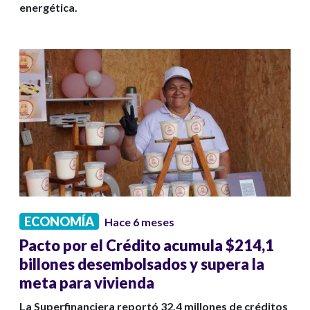
energética.
ECONOMÍA
Hace 6 meses
Pacto por el Crédito acumula $214,1
billones desembolsados y supera la
meta para vivienda
La Superfinanciera reportó 32,4 millones de créditos