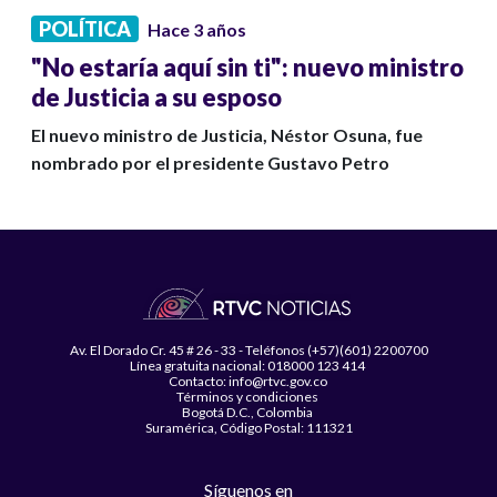
POLÍTICA
Hace 3 años
"No estaría aquí sin ti": nuevo ministro
de Justicia a su esposo
El nuevo ministro de Justicia, Néstor Osuna, fue
nombrado por el presidente Gustavo Petro
Av. El Dorado Cr. 45 # 26 - 33 - Teléfonos (+57)(601) 2200700
Línea gratuita nacional: 018000 123 414
Contacto: info@rtvc.gov.co
Términos y condiciones
Bogotá D.C., Colombia
Suramérica, Código Postal: 111321
Síguenos en