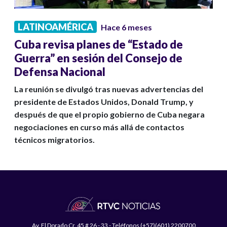
LATINOAMÉRICA
Hace 6 meses
Cuba revisa planes de “Estado de
Guerra” en sesión del Consejo de
Defensa Nacional
La reunión se divulgó tras nuevas advertencias del
presidente de Estados Unidos, Donald Trump, y
después de que el propio gobierno de Cuba negara
negociaciones en curso más allá de contactos
técnicos migratorios.
Av. El Dorado Cr. 45 # 26 - 33 - Teléfonos (+57)(601) 2200700