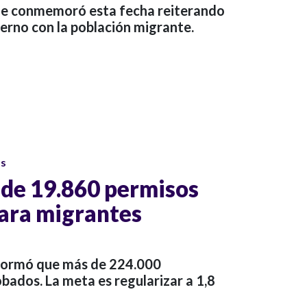
que conmemoró esta fecha reiterando
erno con la población migrante.
os
de 19.860 permisos
para migrantes
formó que más de 224.000
ados. La meta es regularizar a 1,8