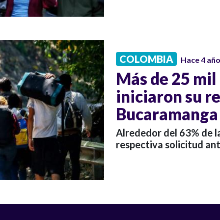
COLOMBIA
Hace 4 añ
Más de 25 mil
iniciaron su r
Bucaramanga
Alrededor del 63% de la
respectiva solicitud a