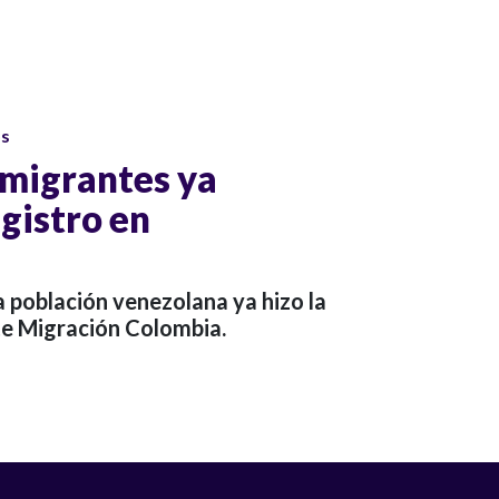
os
 migrantes ya
egistro en
 población venezolana ya hizo la
nte Migración Colombia.