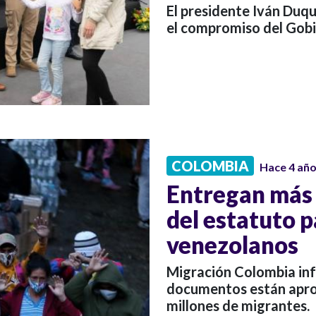
El presidente Iván Du
el compromiso del Gobi
COLOMBIA
Hace 4 añ
Entregan más 
del estatuto 
venezolanos
Migración Colombia in
documentos están aprob
millones de migrantes.